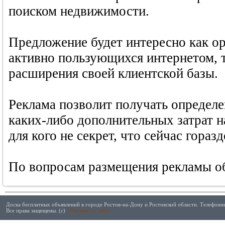
поиском недвижимости.
Предложение будет интересно как о
активно пользующихся интернетом, 
расширения своей клиентской базы.
Реклама позволит получать определе
каких-либо дополнительных затрат н
для кого не секрет, что сейчас горазд
По вопросам размещения рекламы об
Доска бесплатных объявлений в городе Ростов-на-Дону и Ростовской области. Телефонны
Все права защищены. (с)
Реклама на сайте