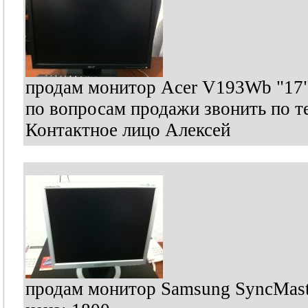
продам монитор Acer V193Wb "17
по вопросам продажи звонить по 
Контактное лицо Алексей
продам монитор Samsung SyncMas