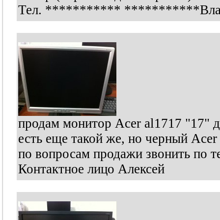
Тел.
***********
***********
Вла
продам монитор Acer al1717 "17" 
есть еще такой же, но черный Acer
по вопросам продажи звонить по 
Контактное лицо Алексей