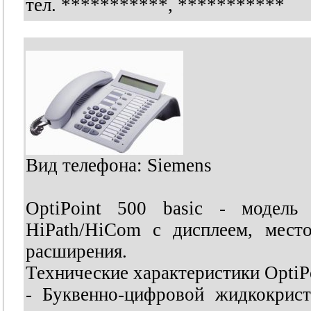
тел.
***********
,
***********
Вид телефона: Siemens
OptiPoint 500 basic - модель
HiPath/HiCom с дисплеем, мест
расширения.
Технические характеристики OptiPo
- Буквенно-цифровой жидкокрис