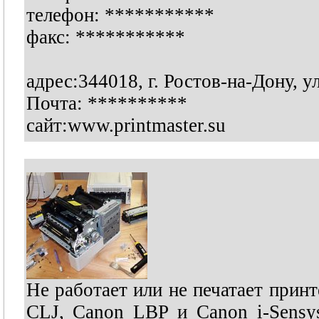
телефон:
***********
факс:
***********
адрес:344018, г. Ростов-на-Дону, у
Почта:
**********
сайт:www.printmaster.su
Не работает или не печатает при
CLJ, Canon LBP и Canon i-Sens