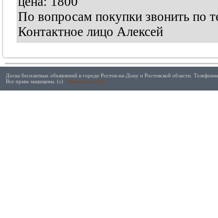
цена: 1800
По вопросам покупки звонить по т
Контактное лицо Алексей
Доска бесплатных объявлений в городе Ростов-на-Дону и Ростовской области. Телефонны
Все права защищены. (с)
Реклама на сайте