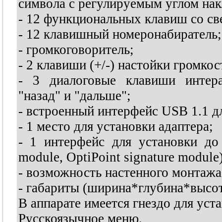
символа с регулируемым углом нак
- 12 функциональных клавиш со св
- 12 клавишный номеронабиратель;
- громкоговоритель;
- 2 клавиши (+/-) настойки громко
- 3 диалоговые клавиши интера
"назад" и "дальше";
- встроенный интерфейс USB 1.1 д
- 1 место для установки адаптера;
- 1 интерфейс для установки до
module, OptiPoint signature module)
- возможность настенного монтажа
- габариты (ширина*глубина*высот
В аппарате имеется гнездо для уста
Русскоязычное меню.