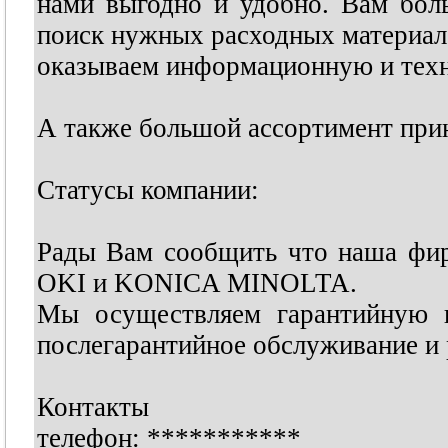
нами выгодно и удобно. Вам бол
поиск нужных расходных материало
оказываем информационную и тех
А также большой ассортимент при
Статусы компании:
Рады Вам сообщить что наша фи
OKI и KONICA MINOLTA.
Мы осуществляем гарантийную п
послегарантийное обслуживание и 
Контакты
телефон:
***********