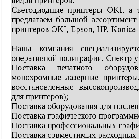
видов принтеров:
Светодиодные принтеры OKI, а 
предлагаем большой ассортимент
принтеров OKI, Epson, HP, Konica-
Наша компания специализируе
оперативной полиграфии. Спектр у
Поставка печатного оборудо
монохромные лазерные принтеры
восстановленные высокопроизво
для принтеров);
Поставка оборудования для послеп
Поставка графического программн
Поставка профессиональных графи
Поставка совместимых расходных 