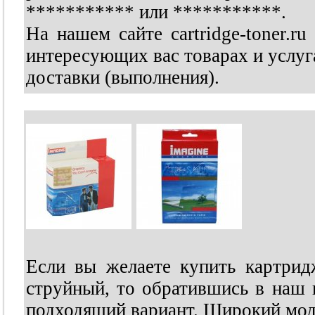
***********
или
***********
.
На нашем сайте cartridge-toner.
интересующих вас товарах и услуга
доставки (выполнения).
Если вы желаете купить картрид
струйный, то обратившись в наш 
подходящий вариант. Широкий мод