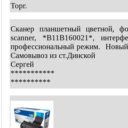
Торг.
Сканер планшетный цветной, фо
scanner, *B11B160021*, интер
профессиональный режим. Новый.
Самовывоз из ст.Динской
Сергей
***********
**********