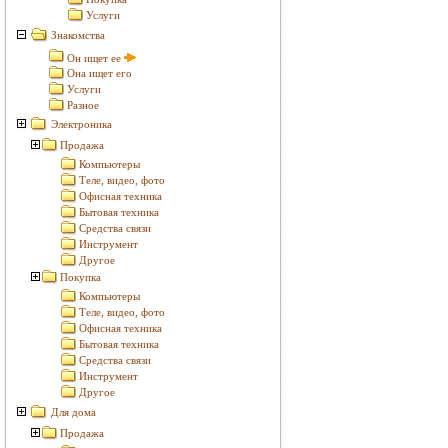
Услуги
Знакомства
Он ищет ее
Она ищет его
Услуги
Разное
Электроника
Продажа
Компьютеры
Теле, видео, фото
Офисная техника
Бытовая техника
Средства связи
Инструмент
Другое
Покупка
Компьютеры
Теле, видео, фото
Офисная техника
Бытовая техника
Средства связи
Инструмент
Другое
Для дома
Продажа