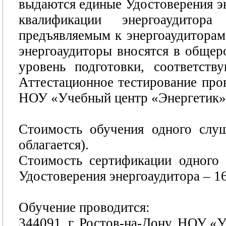
выдаются единые Удостоверения э
квалификации энергоаудитор
предъявляемым к энергоаудитора
энергоаудиторы вносятся в общер
уровень подготовки, соответст
Аттестационное тестирование про
НОУ «Учебный центр «Энергетик» (
Стоимость обучения одного слу
облагается).
Стоимость сертификации одного
Удостоверения энергоаудитора – 16
Обучение проводится:
344091, г. Ростов-на-Дону, НОУ «