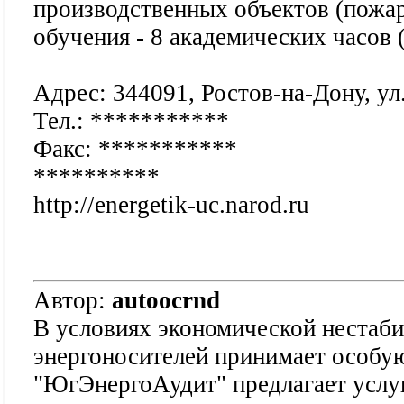
производственных объектов (пожа
обучения - 8 академических часов (
Адрес: 344091, Ростов-на-Дону, ул
Тел.:
***********
Факс:
***********
**********
http://energetik-uc.narod.ru
Автор:
autoocrnd
В условиях экономической нестаби
энергоносителей принимает особую
"ЮгЭнергоАудит" предлагает услу