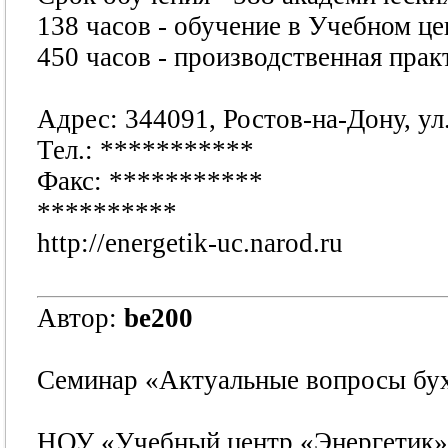
138 часов - обучение в Учебном це
450 часов - производственная прак
Адрес: 344091, Ростов-на-Дону, ул
Тел.:
***********
Факс:
***********
**********
http://energetik-uc.narod.ru
Автор:
be200
Семинар «Актуальные вопросы бух
НОУ «Учебный центр «Энергетик» 