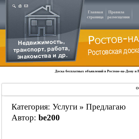
Главная
Правила
страница
размещения
Доска бесплатных объявлений в Ростове-на-Дону и 
О
Категория: Услуги » Предлагаю
Автор:
be200