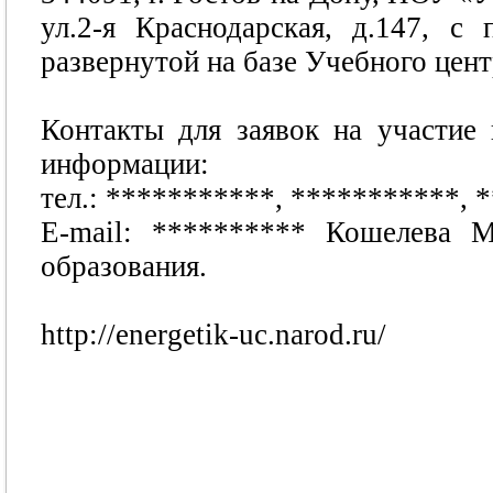
ул.2-я Краснодарская, д.147, с
развернутой на базе Учебного цент
Контакты для заявок на участие
информации:
тел.:
***********
,
***********
,
*
E-mail:
**********
Кошелева Ма
образования.
http://energetik-uc.narod.ru/