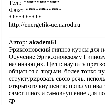
Тел.:
***********
Факс:
***********
**********
http://energetik-uc.narod.ru
Автор:
akadem61
Эриксоновский гипноз курсы для 
Обучение Эриксоновскому Гипнозу
начинающих. Цели: научить претво
общаться с людьми, более тонко ч
структурировать свою речь, испол
открытого внушения; прислушивать
самогипноз и самовнушение для п
др.