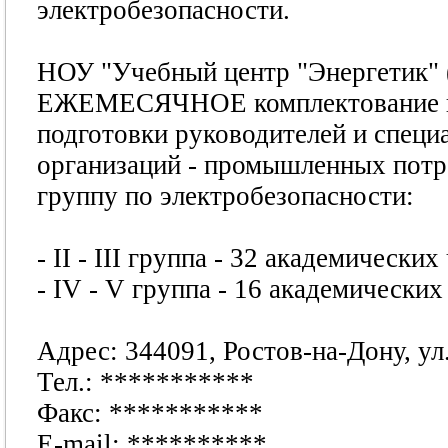
электробезопасности.
НОУ "Учебный центр "Энергетик" 
ЕЖЕМЕСЯЧНОЕ комплектование и 
подготовки руководителей и специ
организаций - промышленных потре
группу по электробезопасности:
- II - III группа - 32 академических
- IV - V группа - 16 академических 
Адрес: 344091, Ростов-на-Дону, ул
Тел.:
***********
Факс:
***********
E-mail:
**********