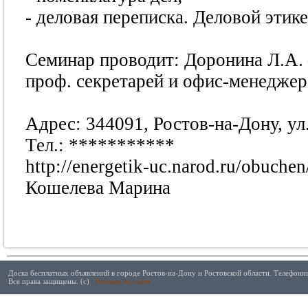
- деловая переписка. Деловой этик
Семинар проводит: Доронина Л.А. –
проф. секретарей и офис-менеджер
Адрес: 344091, Ростов-на-Дону, ул
Тел.:
***********
http://energetik-uc.narod.ru/obuchen
Кошелева Марина
Доска бесплатных объявлений в городе Ростов-на-Дону и Ростовской области. Телефонны
Все права защищены. (с)
Реклама на сайте