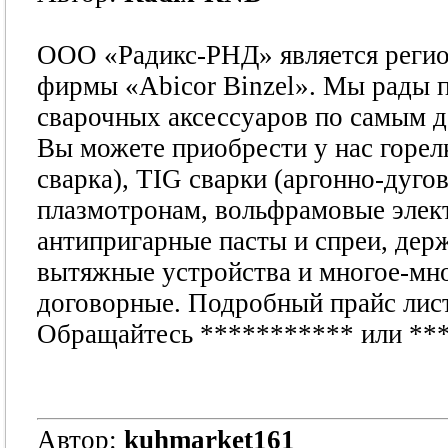
ООО «Радикс-РНД» является регио
фирмы «Abicor Binzel». Мы рады 
сварочных аксессуаров по самым д
Вы можете приобрести у нас горел
сварка), TIG сварки (аргонно-дугов
плазмотронам, вольфрамовые элект
антипригарные пасты и спреи, дер
вытяжные устройства и многое-мно
договорные. Подробный прайс лист h
Обращайтесь
***********
или
**
Автор:
kuhmarket161