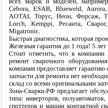
всех марок и моделей, например
Cebora, ESAB, Blueweld, Aurora,
AOTAI, Торус, Неон, Форсаж, Te
Lorch, Kemppi, Ресанта, Сварог,
Migatronic.
Быстрая диагностика, которая про
Железная гарантия до 1 года! 5 ле
Стоит отметить, что в компании
ремонт сварочного оборудовани
компания предоставляет гарантию 
запчасти для ремонта нет необходи
склад со всеми оригинальными зап
Зона-Сварки.РФ предлагает обслу
типа: инверторов, полуавтоматов,
споттеров и машин контактной сва