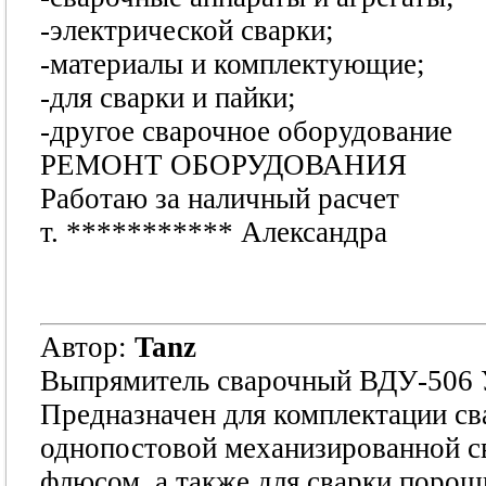
-электрической сварки;
-материалы и комплектующие;
-для сварки и пайки;
-другое сварочное оборудование
РЕМОНТ ОБОРУДОВАНИЯ
Работаю за наличный расчет
т.
***********
Александра
Автор:
Tanz
Выпрямитель сварочный ВДУ-506
Предназначен для комплектации св
однопостовой механизированной сва
флюсом, а также для сварки порош