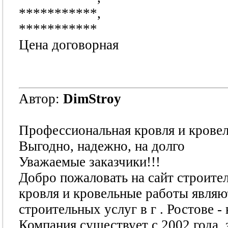
***********
,
***********
Цена договорная
Автор:
DimStroy
Профессиональная кровля и крове
Выгодно, надежно, на долго
Уважаемые заказчики!!!
Добро пожаловать на сайт строите
кровля и кровельные работы являю
строительных услуг в г . Ростове - 
Компания существует с 2002 года, 