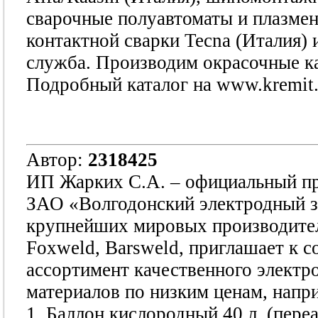
сварочные полуавтоматы и плазмен
контактной сварки Tecna (Италия) 
служба. Производим окрасочные к
Подробный каталог на www.kremit.
Автор:
2318425
ИП Жарких С.А. – официальный п
ЗАО «Волгодонский электродный з
крупнейших мировых производител
Foxweld, Barsweld, приглашает к с
ассортимент качественного электро
материалов по низким ценам, напр
1. Баллон кислородный 40 л. (пере