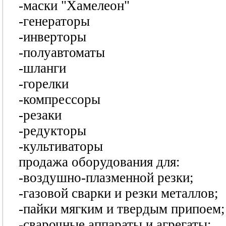
-маски "Хамелеон"
-генераторы
-инверторы
-полуавтоматы
-шланги
-горелки
-компрессоры
-резаки
-редукторы
-культиваторы
продажа оборудования для:
-воздушно-плазменной резки;
-газовой сварки и резки металлов;
-пайки мягким и твердым припоем;
-сварочные аппараты и агрегаты;