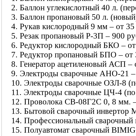
2. Баллон углекислотный 40 л. (пер
3. Баллон пропановый 50 л. (новый)
4. Рукав кислородный 9 мм – от 35 
5. Резак пропановый Р-3П – 900 ру
6. Редуктор кислородный БКО – от 
7. Редуктор пропановый БПО – от 
8. Генератор ацетиленовый АСП – о
9. Электроды сварочные АНО-21 – о
10. Электроды сварочные ОЗЛ-8 (по
11. Электроды сварочные ЦЧ-4 (по 
12. Проволока СВ-08Г2С 0, 8 мм. – 
13. Бытовой сварочный инвертор M
14. Профессиональный сварочный 
15. Полуавтомат сварочный BIMIG 