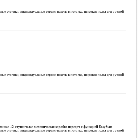
ные столики, индивидуальные сервис-пакеты в потолке, широкая полка для ручной
ные столики, индивидуальные сервис-пакеты в потолке, широкая полка для ручной
анная 12-ступенчатая механическая коробка передач с функцией EasyStart
ные столики, индивидуальные сервис-пакеты в потолке, широкая полка для ручной