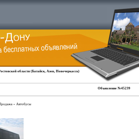
Ростовской области (Батайск, Азов, Новочеркасск)
Объявление №45239
 Продажа » Автобусы