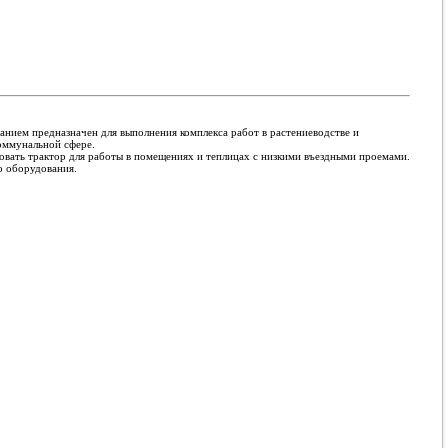
ванием предназначен для выполнения комплекса работ в растениеводстве и
оммунальной сфере.
зовать трактор для работы в помещениях и теплицах с низкими въездными проемами.
о оборудования.