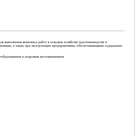
выполнения комплекса работ в сельском хозяйстве (растениеводстве и
низмами, а также при эксплуатации предприятиями, обеспечивающими содержание
еобразованием и искровым воспламенением