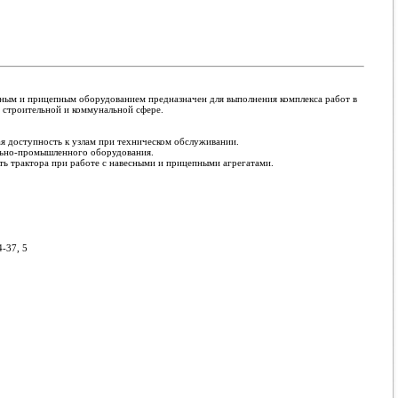
сным и прицепным оборудованием предназначен для выполнения комплекса работ в
 строительной и коммунальной сфере.
я доступность к узлам при техническом обслуживании.
ально-промышленного оборудования.
ть трактора при работе с навесными и прицепными агрегатами.
4-37, 5