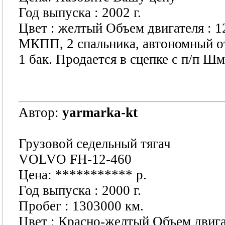
Год выпуска : 2002 г.
Цвет : желтый Объем двигателя : 1
МКПП, 2 спальника, автономный от
1 бак. Продается в сцепке с п/п Шм
Автор:
yarmarka-kt
Грузовой седельный тягач
VOLVO FH-12-460
Цена:
***********
р.
Год выпуска : 2000 г.
Пробег : 1303000 км.
Цвет : Красно-желтый Объем двигат