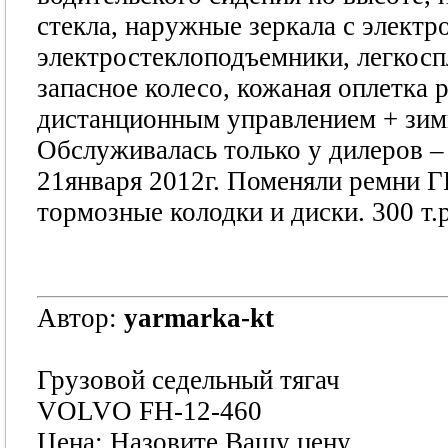
стекла, наружные зеркала с электр
электростеклоподъемники, легкосп
запасное колесо, кожаная оплетка 
дистанционным управлением + зимн
Обслуживалась только у дилеров –
21января 2012г. Поменяли ремни 
тормозные колодки и диски. 300 т.р
Автор:
yarmarka-kt
Грузовой седельный тягач
VOLVO FH-12-460
Цена: Назовите Вашу цену