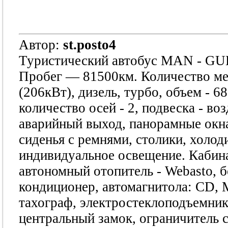
Автор:
st.posto4
Туристический автобус MAN - 
Пробег — 81500км. Количество мес
(206кВт), дизель, турбо, объем - 68
количество осей - 2, подвеска - в
аварийный выход, панорамные окна
сиденья с ремнями, столики, холод
индивидуальное освещение. Кабина
автономный отопитель - Webasto, 
кондиционер, автомагнитола: CD, M
тахограф, электростеклоподъемник
центральный замок, ограничитель с