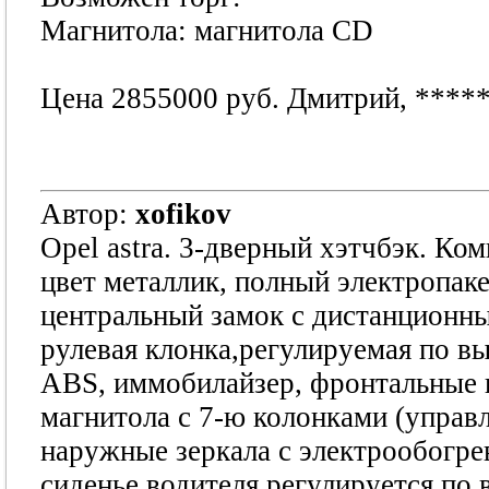
Магнитола: магнитола CD
Цена 2855000 руб. Дмитрий,
****
Автор:
xofikov
Opel astra. 3-дверный хэтчбэк. Ком
цвет металлик, полный электропаке
центральный замок с дистанционн
рулевая клонка,регулируемая по вы
ABS, иммобилайзер, фронтальные 
магнитола с 7-ю колонками (управл
наружные зеркала с электрообогре
сиденье водителя регулируется по 