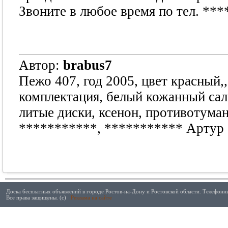
Звоните в любое время по тел.
***
Автор:
brabus7
Пежо 407, год 2005, цвет красный,
комплектация, белый кожанный сало
литые диски, ксенон, противотума
***********
,
***********
Артур
Доска бесплатных объявлений в городе Ростов-на-Дону и Ростовской области. Телефонны
Все права защищены. (с)
Реклама на сайте