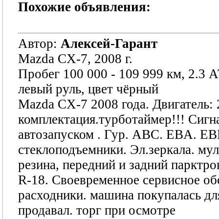
Похожие объявления:
Автор:
Алексей-Гарант
Mazda CX-7, 2008 г.
Пробег 100 000 - 109 999 км, 2.3 А
левый руль, цвет чёрный
Mazda CX-7 2008 года. Двигатель: 
комплектация.турботаймер!!! Сигна
автозапуском . Гур. АВС. EBA. EB
стеклоподъемники. Эл.зеркала. мул
резина, передний и задний парктро
R-18. Своевременное сервисное об
расходники. машина покупалась для
продавал. торг при осмотре