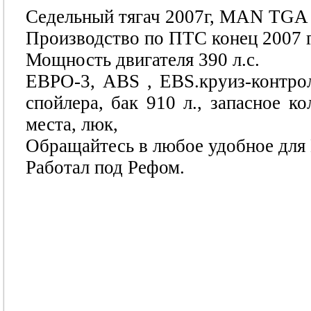
Седельный тягач 2007г, MAN TGA 1
Производство по ПТС конец 2007 г
Мощность двигателя 390 л.с.
ЕВРО-3, ABS , EBS.круиз-контрол
спойлера, бак 910 л., запасное ко
места, люк,
Обращайтесь в любое удобное для 
Работал под Рефом.