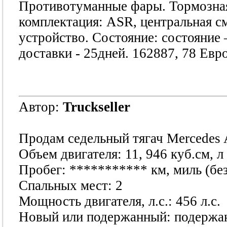
Противотуманные фары. Тормозная
комплектация: ASR, центральная см
устройство. Состояние: состояние 
доставки - 25дней. 162887, 78 Евр
Автор:
Truckseller
Продам седельный тягач Mercedes 
Объем двигателя: 11, 946 куб.см, л
Пробег:
***********
км, миль (бе
Спальных мест: 2
Мощность двигателя, л.с.: 456 л.с.
Новый или подержанный: подержа