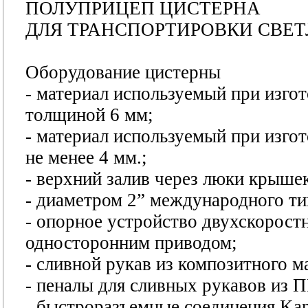
ПОЛУПРИЦЕП ЦИСТЕРНА
ДЛЯ ТРАНСПОРТИРОВКИ СВЕ
Оборудование цистерны
- материал используемый при изго
толщиной 6 мм;
- материал используемый при изго
не менее 4 мм.;
- верхний залив через люки крыше
- диаметром 2” международного ти
- опорное устройство двухскоростн
односторонним приводом;
- сливной рукав из композитного мат
- пеналы для сливных рукавов из П
- быстроразъемные соединения Kam