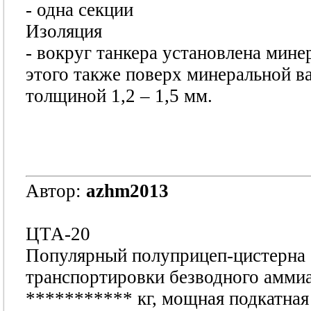
- одна секции
Изоляция
- вокруг танкера установлена мин
этого также поверх минеральной в
толщиной 1,2 – 1,5 мм.
Автор:
azhm2013
ЦТА-20
Популярный полуприцеп-цистерна о
транспортировки безводного аммиа
***********
кг, мощная подкатная