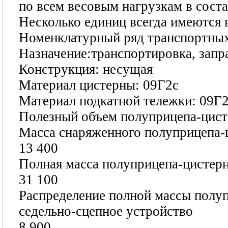
по всем весовым нагрузкам в соста
Несколько единиц всегда имеются в
Номенклатурный ряд транспортных 
Назначение:транcпортировка, запр
Конструкция: несущая
Материал цистерны: 09Г2с
Материал подкатной тележки: 09Г
Полезный объем полуприцепа-цисте
Масса снаряженного полуприцепа-
13 400
Полная масса полуприцепа-цистерны
31 100
Распределение полной массы полупр
седельно-сцепное устройство
8 900