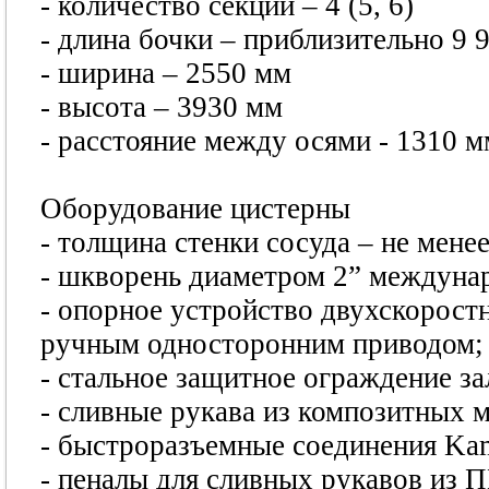
- количество секций – 4 (5, 6)
- длина бочки – приблизительно 9 
- ширина – 2550 мм
- высота – 3930 мм
- расстояние между осями - 1310 м
Оборудование цистерны
- толщина стенки сосуда – не менее
- шкворень диаметром 2” междунар
- опорное устройство двухскорос
ручным односторонним приводом;
- стальное защитное ограждение з
- сливные рукава из композитных мат
- быстроразъемные соединения Kam
- пеналы для сливных рукавов из П