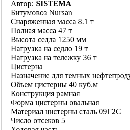
Автор:
SISTEMA
Битумовоз Nursan
Снаряженная масса 8.1 т
Полная масса 47 т
Высота седла 1250 мм
Нагрузка на седло 19 т
Нагрузка на тележку 36 т
Цистерна
Назначение для темных нефтепрод
Объем цистерны 40 куб.м
Конструкция рамная
Форма цистерны овальная
Материал цистерны сталь 09Г2С
Число отсеков 5
Ходовая часть