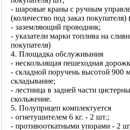
покупателя) шт;
- шаровые краны с ручным управл
(количество под заказ покупателя) 
- заземляющий проводник;
- указатели марки топлива на слив
покупателя)
4. Площадка обслуживания
- нескользящая пешеходная дорожк
- складной поручень высотой 900 
складывание;
- лестница в задней части цистер
скольжение.
5. Полуприцеп комплектуется
- огнетушителем 6 кг. - 2 шт.;
- противооткатными упорами - 2 шт