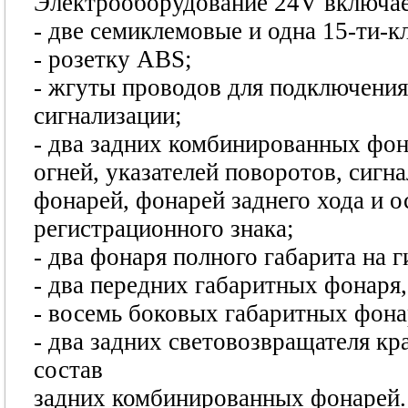
Электрооборудование 24V включае
- две семиклемовые и одна 15-ти-к
- розетку ABS;
- жгуты проводов для подключения
сигнализации;
- два задних комбинированных фо
огней, указателей поворотов, сиг
фонарей, фонарей заднего хода и 
регистрационного знака;
- два фонаря полного габарита на г
- два передних габаритных фонаря
- восемь боковых габаритных фона
- два задних световозвращателя кр
состав
задних комбинированных фонарей.