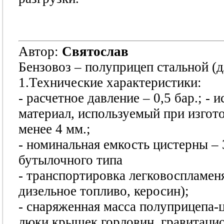
Автор:
Святослав
Бензовоз – полуприцеп стальной (
1.Технические характеристики:
- расчетное давление – 0,5 бар.; - 
материал, используемый при изгот
менее 4 мм.;
- номинальная емкость цистерны – 
бутылочного типа
- транспортировка легковоспламен
дизельное топливо, керосин);
- снаряженная масса полуприцепа-ци
люки крышек горловин, гравитаци