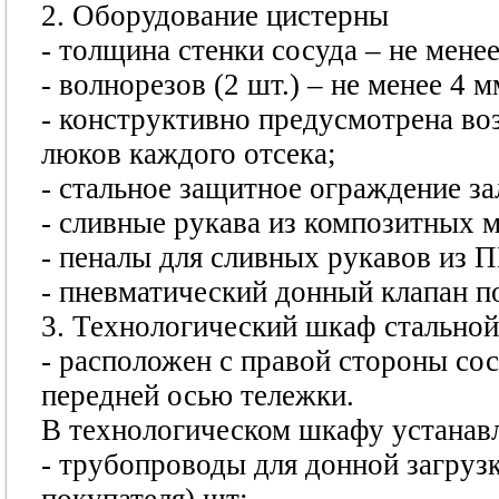
2. Оборудование цистерны
- толщина стенки сосуда – не менее
- волнорезов (2 шт.) – не менее 4 мм
- конструктивно предусмотрена в
люков каждого отсека;
- стальное защитное ограждение з
- сливные рукава из композитных м
- пеналы для сливных рукавов из П
- пневматический донный клапан по
3. Технологический шкаф стальной
- расположен с правой стороны со
передней осью тележки.
В технологическом шкафу устанав
- трубопроводы для донной загрузк