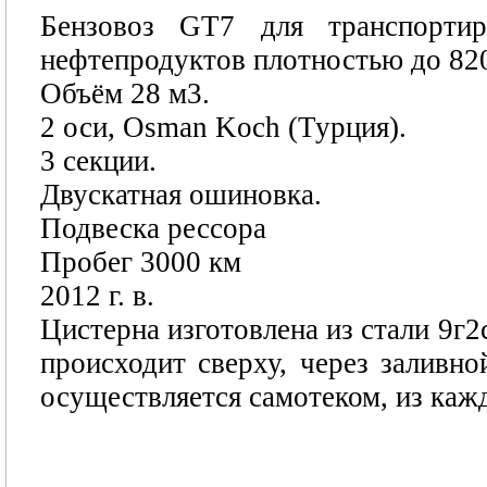
Бензовоз GT7 для транспортир
нефтепродуктов плотностью до 820
Объём 28 м3.
2 оси, Osman Koch (Турция).
3 секции.
Двускатная ошиновка.
Подвеска рессора
Пробег 3000 км
2012 г. в.
Цистерна изготовлена из стали 9г
происходит сверху, через заливн
осуществляется самотеком, из каж