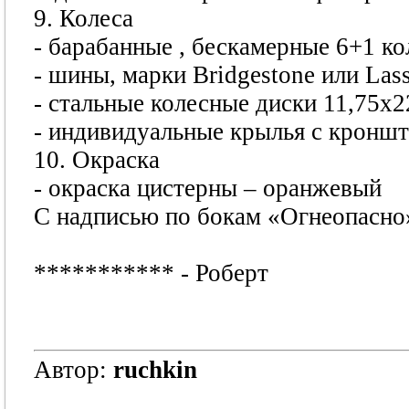
9. Колеса
- барабанные , бескамерные 6+1 ко
- шины, марки Bridgestone или Lass
- стальные колесные диски 11,75х2
- индивидуальные крылья с кроншт
10. Окраска
- окраска цистерны – оранжевый
С надписью по бокам «Огнеопасно
***********
- Роберт
Автор:
ruchkin