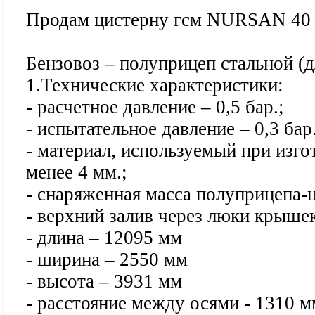
Продам цистерну гсм NURSAN 40 м
Бензовоз – полуприцеп стальной (
1.Технические характеристики:
- расчетное давление – 0,5 бар.;
- испытательное давление – 0,3 бар.
- материал, используемый при изго
менее 4 мм.;
- снаряженная масса полуприцепа-ц
- верхний залив через люки крыше
- длина – 12095 мм
- ширина – 2550 мм
- высота – 3931 мм
- расстояние между осями - 1310 м