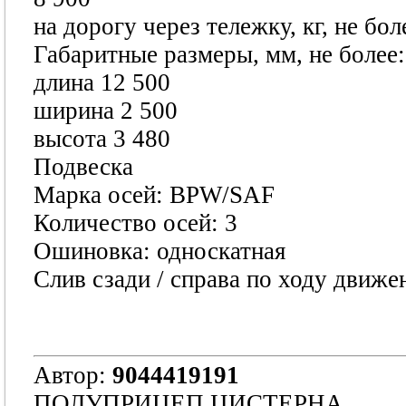
на дорогу через тележку, кг, не бол
Габаритные размеры, мм, не более:
длина 12 500
ширина 2 500
высота 3 480
Подвеска
Марка осей: BPW/SAF
Количество осей: 3
Ошиновка: односкатная
Слив сзади / справа по ходу движе
Автор:
9044419191
ПОЛУПРИЦЕП ЦИСТЕРНА