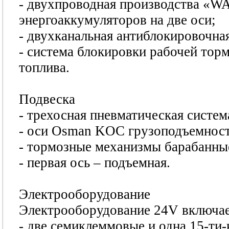
- двухпроводная производства «W
энергоаккумуляторов на две оси;
- двухканальная антиблокировочна
- система блокировки рабочей тор
топлива.
Подвеска
- трехосная пневматическая систем
- оси Osman KOC грузоподъемност
- тормозные механизмы барабанны
- первая ось – подъемная.
Электрооборудование
Электрооборудование 24V включае
- две семиклеммовые и одна 15-ти-