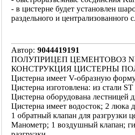
- в цистерне будет установлен шар
раздельного и централизованного сл
Автор:
9044419191
ПОЛУПРИЦЕП ЦЕМЕНТОВОЗ NU
КОНСТРУКЦИЯ ЦИСТЕРНЫ ПО
Цистерна имеет V-образную форму
Цистерна изготовлена: из стали ST
Цистерна оборудована лестницей 
Цистерна имеет водосток; 2 люка д
1 обратный клапан для разгрузки ц
Манометр; 1 воздушный клапан; г
разгрузки.