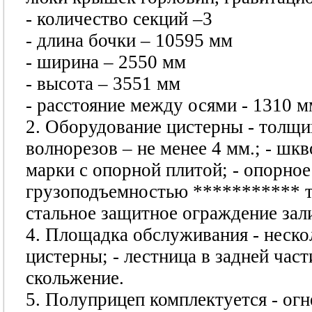
- количество секций –3
- длина бочки – 10595 мм
- ширина – 2550 мм
- высота – 3551 мм
- расстояние между осями - 1310 м
2. Оборудование цистерны - толщин
волнорезов – не менее 4 мм.; - ш
марки с опорной плитой; - опорное
грузоподъемностью
***********
т
стальное защитное ограждение зал
4. Площадка обслуживания - неско
цистерны; - лестница в задней ча
скольжение.
5. Полуприцеп комплектуется - огне