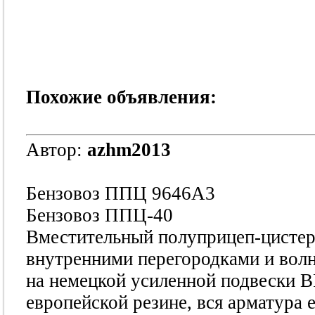
Похожие объявления:
Автор:
azhm2013
Бензовоз ППЦ 9646А3
Бензовоз ППЦ-40
Вместительный полуприцеп-цистерн
внутренними перегородками и волн
на немецкой усиленной подвески B
европейской резине, вся арматура