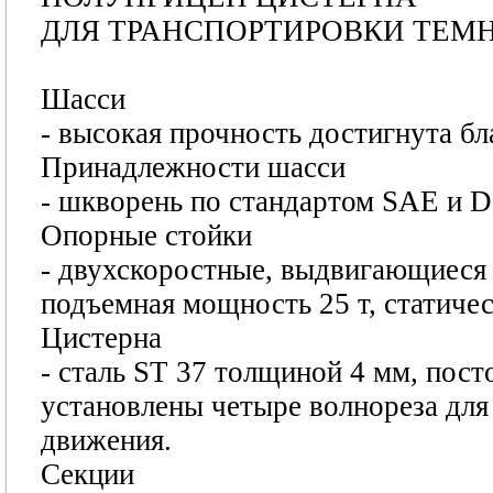
ДЛЯ ТРАНСПОРТИРОВКИ ТЕМ
Шасси
- высокая прочность достигнута бл
Принадлежности шасси
- шкворень по стандартом SAE и D
Опорные стойки
- двухскоростные, выдвигающиеся 
подъемная мощность 25 т, статиче
Цистерна
- сталь ST 37 толщиной 4 мм, пост
установлены четыре волнореза для
движения.
Секции