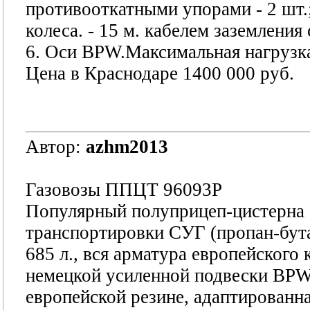
противооткатными упорами - 2 шт.
колеса. - 15 м. кабелем заземления
6. Оси BPW.Максимальная нагрузка
Цена в Краснодаре 1400 000 руб.
Автор:
azhm2013
Газовозы ППЦТ 96093Р
Популярный полуприцеп-цистерна о
транспортировки СУГ (пропан-бута
685 л., вся арматура европейского
немецкой усиленной подвески BPW 
европейской резине, адаптированн