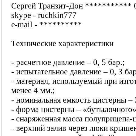
Сергей Транзит-Дон
***********
skype - ruchkin777
e-mail -
**********
Технические характеристики
- расчетное давление – 0, 5 бар.;
- испытательное давление – 0, 3 бар
- материал, используемый при изго
менее 4 мм.;
- номинальная емкость цистерны – 
- форма цистерны – «бутылочного»
- снаряженная масса полуприцепа-ц
- верхний залив через люки крыше