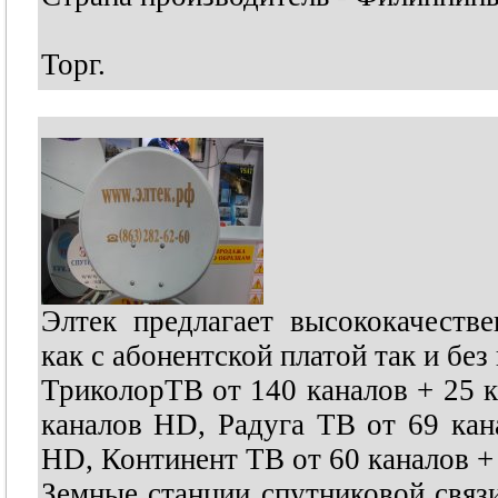
Торг.
Элтек предлагает высококачеств
как с абонентской платой так и без
ТриколорТВ от 140 каналов + 25 
каналов HD, Радуга ТВ от 69 кан
HD, Континент ТВ от 60 каналов + 
Земные станции спутниковой связ