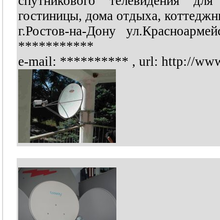
спутникового телевидения для
гостиницы, дома отдыха, коттеджны
г.Ростов-на-Дону ул.Красноар
***********
e-mail:
**********
, url: http://ww