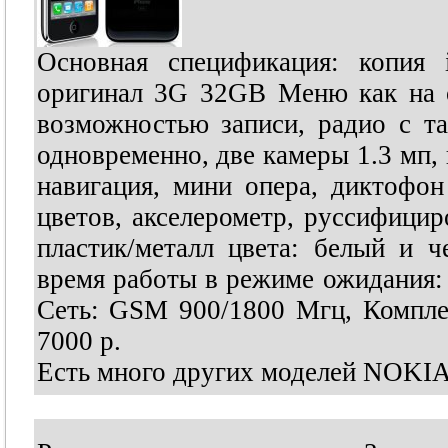
Основная спецификация: копия 
оригинал 3G 32GB Меню как на ор
возможностью записи, радио с т
одновременно, две камеры 1.3 мп, 
навигация, мини опера, диктофон
цветов, акселерометр, руссифици
пластик/металл цвета: белый и 
время работы в режиме ожидания: 2
Сеть: GSM 900/1800 Мгц, Комплек
7000 р.
Есть много других моделей NOKIA