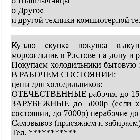
o Шашлычницы
o Другое
и другой техники компьютерной те
Куплю скупка покупка выкупра
морозильник в Ростове-на-дону и 
Покупаем холодильники бытовую 
В РАБОЧЕМ СОСТОЯНИИ:
цены для холодильников:
ОТЕЧЕСТВЕННЫЕ рабочие до 150
ЗАРУБЕЖНЫЕ до 5000р (если хол
состоянии, до 7000р) нерабочие до
Самовывоз (приезжаем и забираем
Тел.
***********