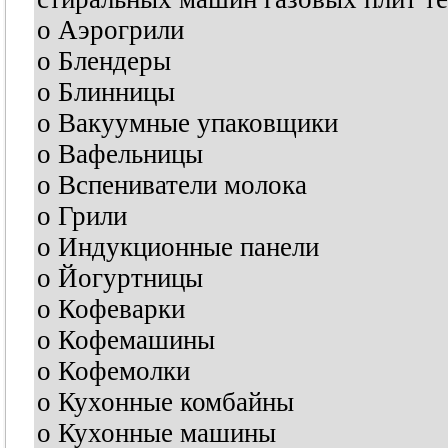
o Аэрогрили
o Блендеры
o Блинницы
o Вакуумные упаковщики
o Вафельницы
o Вспениватели молока
o Грили
o Индукционные панели
o Йогуртницы
o Кофеварки
o Кофемашины
o Кофемолки
o Кухонные комбайны
o Кухонные машины