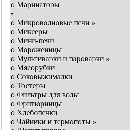
o Маринаторы
•
o Микроволновые печи »
o Миксеры
o Мини-печи
o Мороженицы
o Мультиварки и пароварки »
o Мясорубки
o Соковыжималки
o Тостеры
o Фильтры для воды
o Фритюрницы
o Хлебопечки
o Чайники и термопоты »