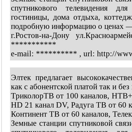
спутникового телевидения для
гостиницы, дома отдыха, коттедж
подробную информацию о ценах —
г.Ростов-на-Дону ул.Красноар
***********
e-mail:
**********
, url: http://ww
Элтек предлагает высококачеств
как с абонентской платой так и без
ТриколорТВ от 100 каналов, НТВ+
HD 21 канал DV, Радуга ТВ от 60 к
Континент ТВ от 60 каналов, Телек
Земные станции спутниковой связ