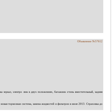
Объявление №57612
а зеркал, электро люк в двух положениях, багажник очень вместительный, задняя
 новая тормозная система, замена жидкостей и фильтров в июле 2013. Страховка до