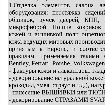
1.Отделка элементов салона ав
оборудования: перетяжка сидени
обшивок, ручек дверей, КПП, и
микрофиброй. Пошив ковриков т
кожей и вышивкой полн оцветног
кожа ведущих мировых производите
принятым в Европе, и соответс
правилам, применяемая такими 
Bentley, Ferrari, Porshe, Volkswagen
- фактуры кожи и алькантары: глад
- декорирование натуральной ко
крокодил, змея, страус и т.д.), на
- нанесение ВЫШИВКИ или ТИСНЕ
- декорирование СТРАЗАМИ SVA