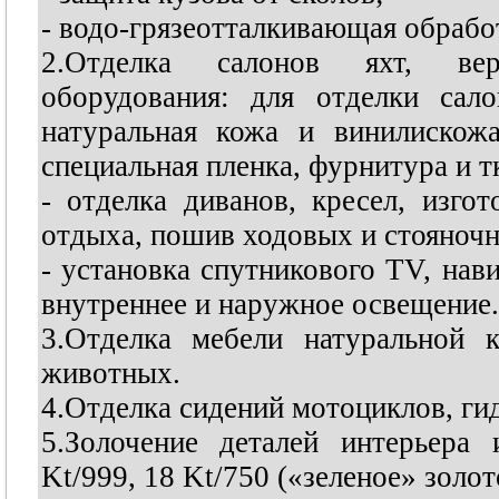
- водо-грязеотталкивающая обрабо
2.Отделка салонов яхт, верт
оборудования: для отделки сало
натуральная кожа и винилискож
специальная пленка, фурнитура и т
- отделка диванов, кресел, изго
отдыха, пошив ходовых и стояночн
- установка спутникового TV, нави
внутреннее и наружное освещение.
3.Отделка мебели натуральной к
животных.
4.Отделка сидений мотоциклов, ги
5.Золочение деталей интерьер
Kt/999, 18 Kt/750 («зеленое» золот