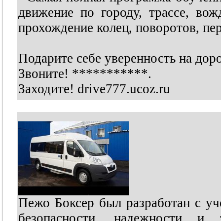
движение по городу, трассе, вож
прохождение колец, поворотов, пе
Подарите себе уверенность на доро
Звоните!
***********
.
Заходите! drive777.ucoz.ru
Пежо Боксер был разработан с уч
безопасности, надежности и э