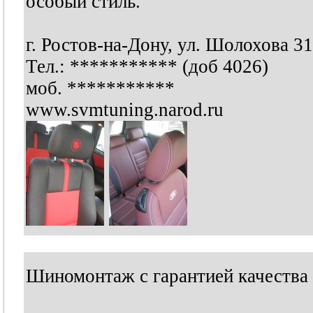
особый стиль.
г. Ростов-на-Дону, ул. Шолохова 31
Тел.:
***********
(доб 4026)
моб.
***********
www.svmtuning.narod.ru
Шиномонтаж с гарантией качеств