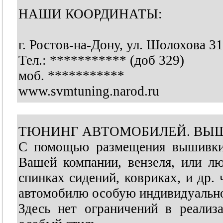
НАШИ КООРДИНАТЫ:
г. Ростов-на-Дону, ул. Шолохова 31
Тел.:
***********
(доб 329)
моб.
***********
www.svmtuning.narod.ru
ТЮНИНГ АВТОМОБИЛЕЙ. ВЫШ
С помощью размещения вышивки 
Вашей компании, вензеля, или лю
спинках сидений, ковриках, и др.
автомобилю особую индивидуально
Здесь нет ограничений в реали