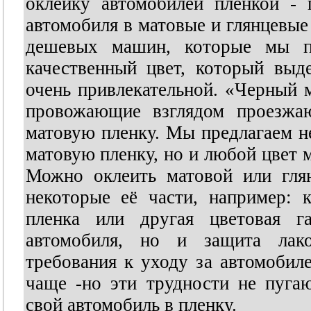
оклейку автомобилей пленкой - 
автомобиля в матовые и глянцевые 
дешевых машин, которые мы п
качественный цвет, который выд
очень привлекательной. «Черный 
провожающие взглядом проезж
матовую пленку. Мы предлагаем н
матовую пленку, но и любой цвет 
Можно оклеить матовой или гля
некоторые её части, например: 
пленка или другая цветовая г
автомобиля, но и защита лако
требования к уходу за автомобил
чаще -но эти трудности не пуга
свой автомобиль в пленку.