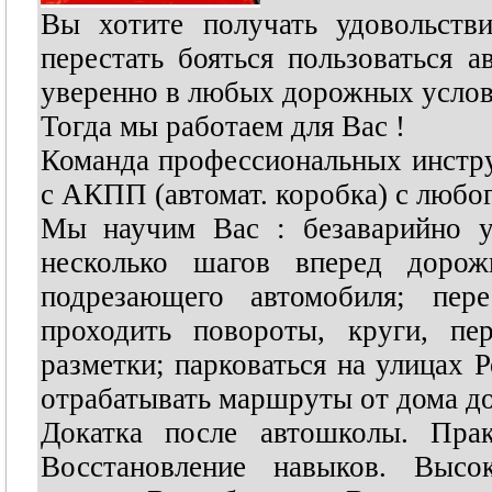
Вы хотите получать удовольств
перестать бояться пользоваться 
уверенно в любых дорожных условия
Тогда мы работаем для Вас !
Команда профессиональных инстр
с АКПП (автомат. коробка) с любог
Мы научим Вас : безаварийно у
несколько шагов вперед дорож
подрезающего автомобиля; перес
проходить повороты, круги, пе
разметки; парковаться на улицах Р
отрабатывать маршруты от дома до 
Докатка после автошколы. Прак
Восстановление навыков. Высо