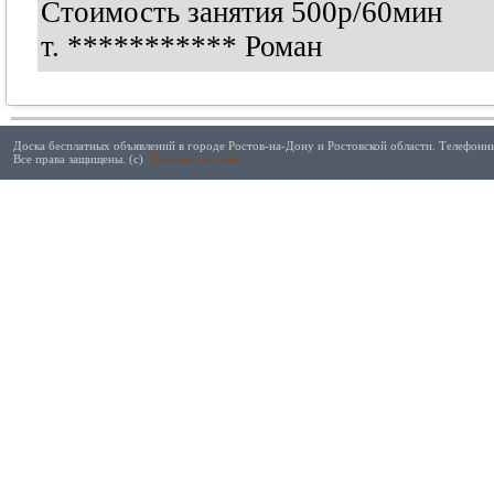
Стоимость занятия 500р/60мин
т.
***********
Роман
Доска бесплатных объявлений в городе Ростов-на-Дону и Ростовской области. Телефонны
Все права защищены. (с)
Реклама на сайте