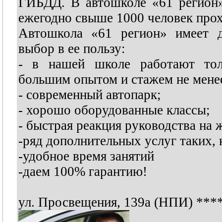
ГИБДД. В автошколе «61 регион
ежегодно свыше 1000 человек прох
Автошкола «61 регион» имеет д
выбор в ее пользу:
- в нашей школе работают тол
большим опытом и стажем не менее
- современный автопарк;
- хорошо оборудованные классы;
- быстрая реакция руководства на
-ряд дополнительных услуг таких,
-удобное время занятий
-даем 100% гарантию!
ул. Просвещения, 139а (НПИ)
***