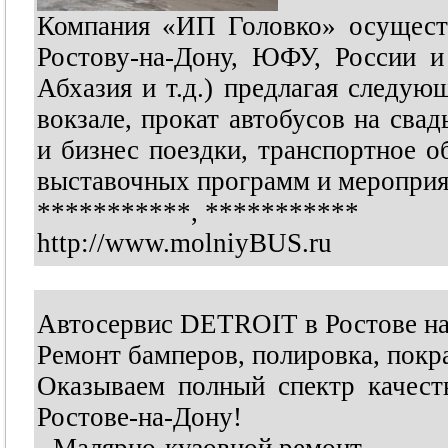
Компания «ИП Головко» осуществ
Ростову-на-Дону, ЮФУ, России и
Абхазия и т.д.) предлагая следую
вокзале, прокат автобусов на свад
и бизнес поездки, транспортное о
выставочных программ и мероприя
***********
,
***********
http://www.molniyBUS.ru
Автосервис DETROIT в Ростове на
Ремонт бамперов, полировка, покра
Оказываем полный спектр качест
Ростове-на-Дону!