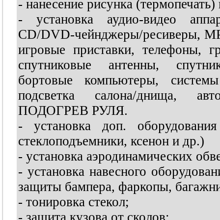
- нанесение рисунка (термопечать) 
- установка аудио-видео аппар
CD/DVD-чейнджеры/ресиверы, MP3
игровые приставки, телефоны, гр
спутниковые антенны, спутни
бортовые компьютеры, системы
подсветка салона/днища, авто
ПОДОГРЕВ РУЛЯ.
- установка доп. оборудования 
стеклоподъемники, ксенон и др.)
- установка аэродинамических обв
- установка навесного оборудован
защиты бампера, фаркопы, багажни
- тонировка стекол;
- защита кузова от сколов;