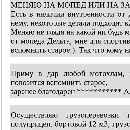
МЕНЯЮ НА МОПЕД ИЛИ НА З
Есть в наличии внутренности от 
нему, некоторые детали подходят к
Меняю не глядя на какой ни будь м
от мопеда Дельта, мне для спортив
вспомнить старое:). Так что кому 
Приму в дар любой мотохлам, н
повозится вспомнить старое,
заранее благодарен
***********
Ал
Осуществляю грузоперевозки
полуприцеп, бортовой 12 м3, груз