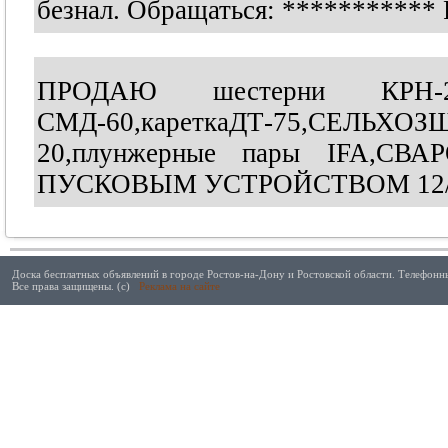
безнал. Обращаться:
***********
ПРОДАЮ шестерни КРН-
СМД-60,кареткаДТ-75,СЕЛЬ
20,плунжерные пары IFA,С
ПУСКОВЫМ УСТРОЙСТВОМ 12/24V
Доска бесплатных объявлений в городе Ростов-на-Дону и Ростовской области. Телефонны
Все права защищены. (с)
Реклама на сайте