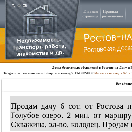
Главная
Правила
страница
размещения
Доска бесплатных объявлений в Ростове-на-Дону и 
Telegram чат магазина steroid shop по ссылке @STEROIDSHOP
Магазин стероидов №1 в 
Все объяв
Продам дачу 6 сот. от Ростова н
Голубое озеро. 2 мин. от маршру
Скважина, эл-во, колодец. Продам (