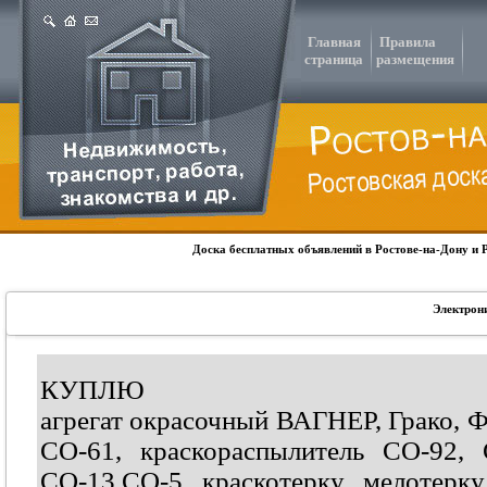
Главная
Правила
страница
размещения
Доска бесплатных объявлений в Ростове-на-Дону и 
Электрон
КУПЛЮ
агрегат окрасочный ВАГНЕР, Грако, 
СО-61, краскораспылитель СО-92, 
СО-13,СО-5, краскотерку, мелотерку