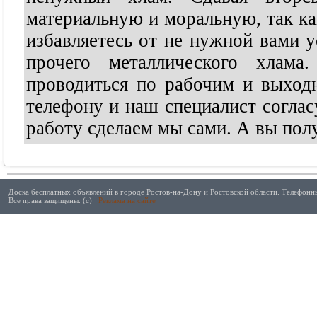
материальную и моральную, так ка
избавляетесь от не нужной вами 
прочего металлического хлам
проводиться по рабочим и выход
телефону и наш специалист соглас
работу сделаем мы сами. А вы полу
Доска бесплатных объявлений в городе Ростов-на-Дону и Ростовской области. Телефонны
Все права защищены. (с)
Реклама на сайте