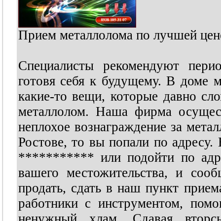
Прием металлолома по лучшей цене
Специалисты рекомендуют перио
готовя себя к будущему. В доме м
какие-то вещи, которые давно сло
металлолом. Наша фирма осущес
неплохое вознаграждение за металл
Ростове, то вы попали по адресу.
***********
или подойти по адре
вашего местожительства, и соо
продать, сдать в наш пункт прие
работники с инструментом, помо
ненужный хлам. Сдавая вторс