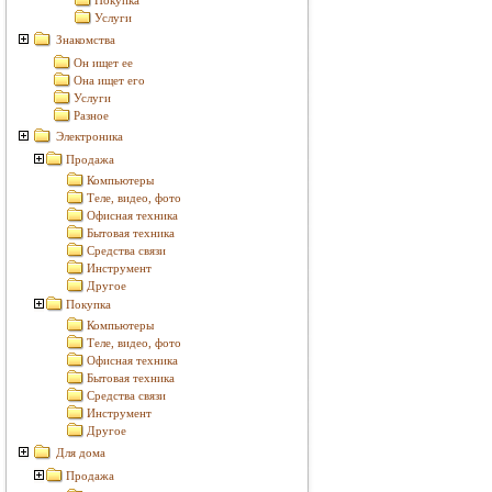
Покупка
Услуги
Знакомства
Он ищет ее
Она ищет его
Услуги
Разное
Электроника
Продажа
Компьютеры
Теле, видео, фото
Офисная техника
Бытовая техника
Средства связи
Инструмент
Другое
Покупка
Компьютеры
Теле, видео, фото
Офисная техника
Бытовая техника
Средства связи
Инструмент
Другое
Для дома
Продажа