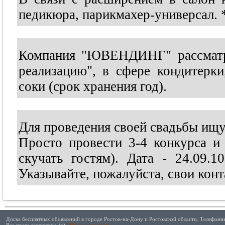
педикюра, парикмахер-универсал.
Компания "ЮВЕНДИНГ" рассматри
реализацию", в сфере кондитерки
соки (срок хранения год).
Для проведения своей свадьбы ищу 
Просто провести 3-4 конкурса и 
скучать гостям). Дата - 24.09.
Указывайте, пожалуйста, свои конт
Доска бесплатных объявлений в городе Ростов-на-Дону и Ростовской области. Телефонны