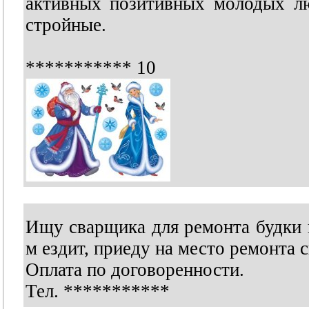
активных позитивных молодых л
стройные.
***********
10
Ищу сварщика для ремонта будки г
м ездит, приеду на место ремонта 
Оплата по договоренности.
Тел.
***********