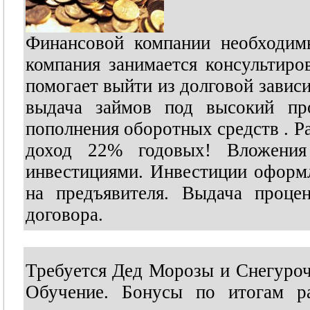
Финансовой компании необходим
компания занимается консультир
помогает выйти из долговой завис
выдача займов под высокий про
пополнения оборотных средств . Ра
доход 22% годовых! Вложени
инвестициями. Инвестиции оформл
на предъявителя. Выдача проце
договора.
Требуется Дед Морозы и Снегуроч
Обучение. Бонусы по итогам ра