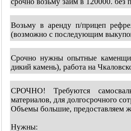
срочно возьму займ в 120000. без 
Возьму в аренду п/прицеп рефре
(возможно с последующим выкуп
Срочно нужны опытные каменщик
дикий камень), работа на Чкаловск
СРОЧНО! Требуются самосвал
материалов, для долгосрочного сот
Объемы большие, предоставляем ж
Нужны: